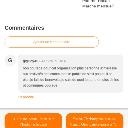
Commentaires
Ajouter un commentaire
G
gigi loyau
04/05/2015 16:37
bon courage pour cet organisation plus personne s'interesse
aux festivités des communes le public ne s'est pas ou il se
plait je fais du benevolat je sais de quoi je parle en plus ds les
pt communes courage
Répondre
< Un nouveau livre sur
Saint-Christophe-sur-le-
l'histoire locale
Nais : Une centenaire à "La