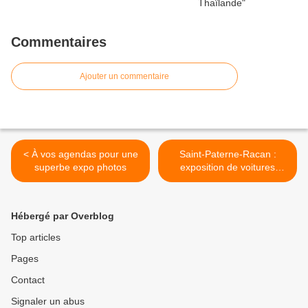
Commentaires
Ajouter un commentaire
< À vos agendas pour une
Saint-Paterne-Racan :
superbe expo photos
exposition de voitures
anciennes >
Hébergé par Overblog
Top articles
Pages
Contact
Signaler un abus