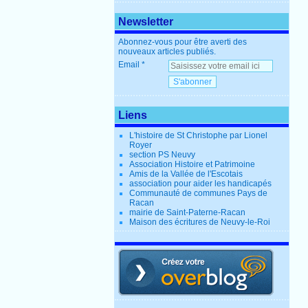
Newsletter
Abonnez-vous pour être averti des
nouveaux articles publiés.
Email
Liens
L'histoire de St Christophe par Lionel
Royer
section PS Neuvy
Association Histoire et Patrimoine
Amis de la Vallée de l'Escotais
association pour aider les handicapés
Communauté de communes Pays de
Racan
mairie de Saint-Paterne-Racan
Maison des écritures de Neuvy-le-Roi