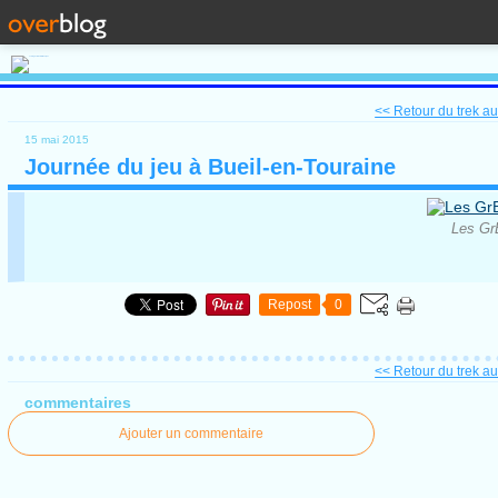
<< Retour du trek au
15 mai 2015
Journée du jeu à Bueil-en-Touraine
Les GrB
Repost
0
<< Retour du trek au
commentaires
Ajouter un commentaire