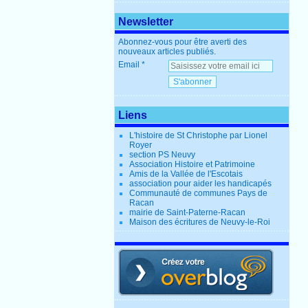
Newsletter
Abonnez-vous pour être averti des
nouveaux articles publiés.
Email
Liens
L'histoire de St Christophe par Lionel
Royer
section PS Neuvy
Association Histoire et Patrimoine
Amis de la Vallée de l'Escotais
association pour aider les handicapés
Communauté de communes Pays de
Racan
mairie de Saint-Paterne-Racan
Maison des écritures de Neuvy-le-Roi