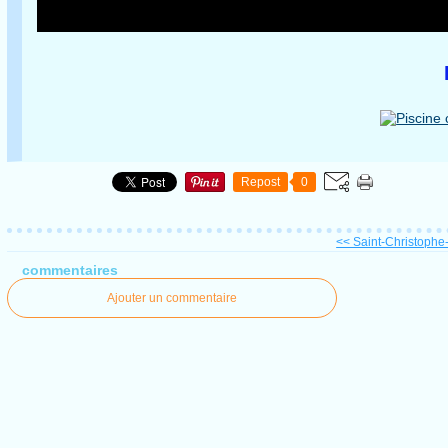
Repost
0
<< Saint-Christophe-
commentaires
Ajouter un commentaire