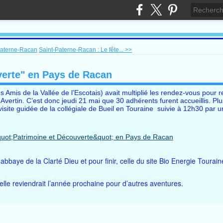
Paterne-Racan
Saint-Paterne-Racan : Le fête... >>
uverte" en Pays de Racan
Amis de la Vallée de l’Escotais) avait multiplié les rendez-vous pour re
vertin. C’est donc jeudi 21 mai que 30 adhérents furent accueillis. Plus
visite guidée de la collégiale de Bueil en Touraine suivie à 12h30 par u
abbaye de la Clarté Dieu et pour finir, celle du site Bio Energie Tourai
elle reviendrait l’année prochaine pour d’autres aventures.