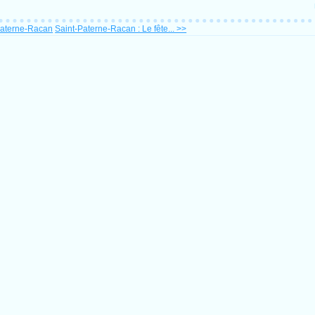
Paterne-Racan
Saint-Paterne-Racan : Le fête... >>