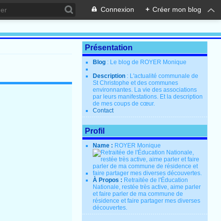
Connexion
+
Créer mon blog
Présentation
Blog
: Le blog de ROYER Monique
Description
: L'actualité communale de
St Christophe et des communes
environnantes. La vie des associations
par leurs manifestations. Et la description
de mes coups de cœur.
Contact
Profil
Name :
ROYER Monique
À Propos :
Retraitée de l'Éducation
Nationale, restée très active, aime parler
et faire parler de ma commune de
résidence et faire partager mes diverses
découvertes.