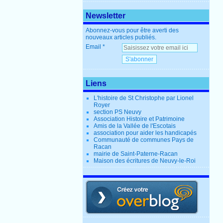
Newsletter
Abonnez-vous pour être averti des
nouveaux articles publiés.
Email
Liens
L'histoire de St Christophe par Lionel
Royer
section PS Neuvy
Association Histoire et Patrimoine
Amis de la Vallée de l'Escotais
association pour aider les handicapés
Communauté de communes Pays de
Racan
mairie de Saint-Paterne-Racan
Maison des écritures de Neuvy-le-Roi