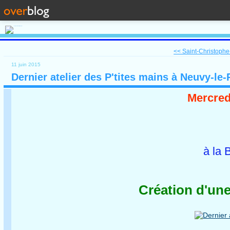
<< Saint-Christophe-
11 juin 2015
Dernier atelier des P'tites mains à Neuvy-le-
Mercred
à la Bib
Création d'une