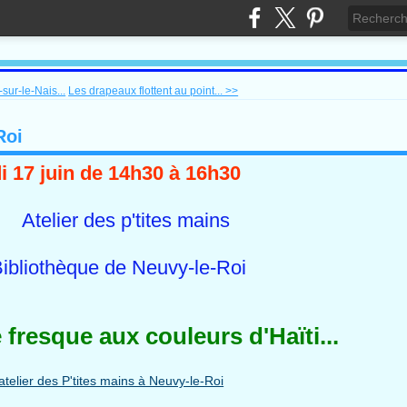
sur-le-Nais...
Les drapeaux flottent au point... >>
Roi
i 17 juin de 14h30 à 16h30
Atelier des p'tites mains
liothèque de Neuvy-le-Roi
 fresque aux couleurs d'Haïti...