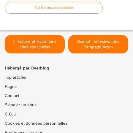
Ajouter un commentaire
< Histoire et Patrimoine
Bientôt...le festival des
chez ses voisins
Kampagn'Arts >
Castéloriens
Hébergé par Overblog
Top articles
Pages
Contact
Signaler un abus
C.G.U.
Cookies et données personnelles
Préférences cookies