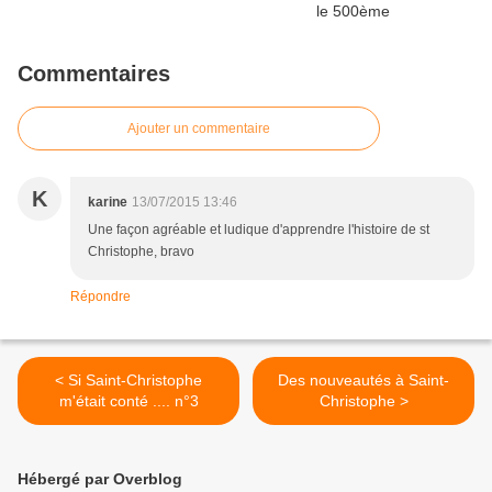
Commentaires
Ajouter un commentaire
K
karine
13/07/2015 13:46
Une façon agréable et ludique d'apprendre l'histoire de st
Christophe, bravo
Répondre
< Si Saint-Christophe
Des nouveautés à Saint-
m'était conté .... n°3
Christophe >
Hébergé par Overblog