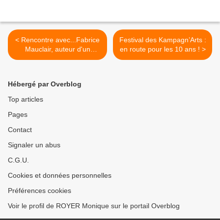
< Rencontre avec...Fabrice
Festival des Kampagn’Arts :
Mauclair, auteur d'un
en route pour les 10 ans ! >
nouveau livre
Hébergé par Overblog
Top articles
Pages
Contact
Signaler un abus
C.G.U.
Cookies et données personnelles
Préférences cookies
Voir le profil de ROYER Monique sur le portail Overblog