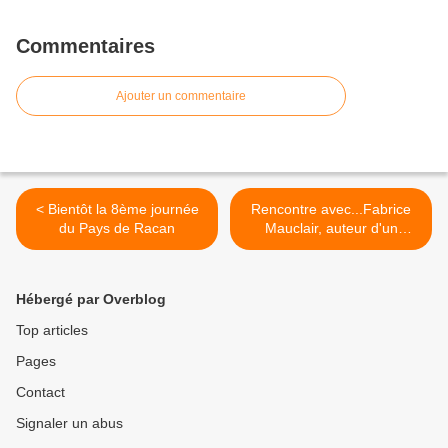
Commentaires
Ajouter un commentaire
< Bientôt la 8ème journée
Rencontre avec...Fabrice
du Pays de Racan
Mauclair, auteur d'un
nouveau livre >
Hébergé par Overblog
Top articles
Pages
Contact
Signaler un abus