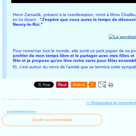
Henri Zamarlik, présent à la manifestation, remit à Mme Chailleux
en lui disant :
"J'espère que vous aurez le temps de découvrir
Neuvy-le-Roi."
Pour remercier tout le monde, elle sortit un petit papier de sa p
profiter de mon temps libre et le partager avec mes filles et
fête et je propose qu'on lève notre verre pour fêter ensem
Et, c'est autour du verre de l'amitié que se termina cette sympa
Repost
0
<< Restauration du monument 
commentaires
Ajouter un commentaire