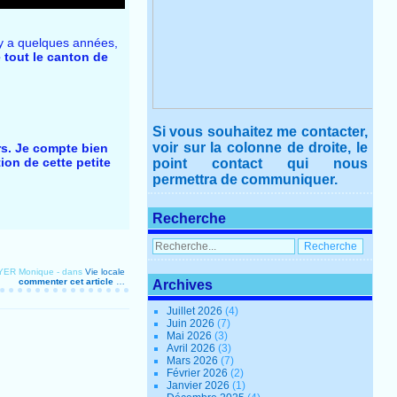
l y a quelques années,
 tout le canton de
Si vous souhaitez me contacter,
voir sur la colonne de droite, le
rs. Je compte bien
ion de cette petite
point contact qui nous
permettra de communiquer.
Recherche
OYER Monique
-
dans
Vie locale
commenter cet article
…
Archives
Juillet 2026
(4)
Juin 2026
(7)
Mai 2026
(3)
Avril 2026
(3)
Mars 2026
(7)
Février 2026
(2)
Janvier 2026
(1)