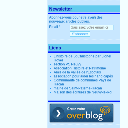
Newsletter
Abonnez-vous pour être averti des
nouveaux articles publiés.
Email
Liens
L'histoire de St Christophe par Lionel
Royer
section PS Neuvy
Association Histoire et Patrimoine
Amis de la Vallée de l'Escotais
association pour aider les handicapés
Communauté de communes Pays de
Racan
mairie de Saint-Paterne-Racan
Maison des écritures de Neuvy-le-Roi