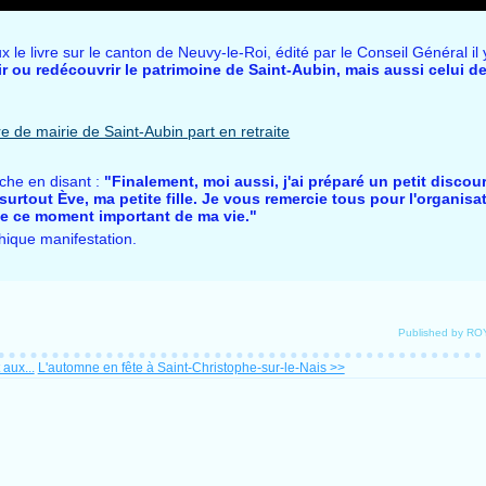
 le livre sur le canton de Neuvy-le-Roi, édité par le Conseil Général i
 ou redécouvrir le patrimoine de Saint-Aubin, mais aussi celui de
oche en disant :
"Finalement, moi aussi, j'ai préparé un petit discou
 surtout Ève, ma petite fille. Je vous remercie tous pour l'organisat
ble ce moment important de ma vie."
thique manifestation.
Published by R
aux...
L'automne en fête à Saint-Christophe-sur-le-Nais >>