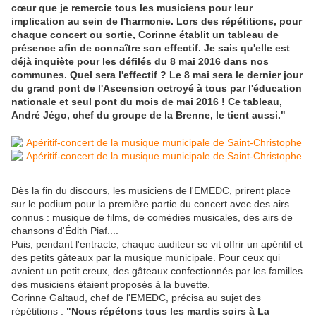
cœur que je remercie tous les musiciens pour leur
implication au sein de l'harmonie. Lors des répétitions, pour
chaque concert ou sortie, Corinne établit un tableau de
présence afin de connaître son effectif. Je sais qu'elle est
déjà inquiète pour les défilés du 8 mai 2016 dans nos
communes. Quel sera l'effectif ? Le 8 mai sera le dernier jour
du grand pont de l'Ascension octroyé à tous par l'éducation
nationale et seul pont du mois de mai 2016 ! Ce tableau,
André Jégo, chef du groupe de la Brenne, le tient aussi."
Dès la fin du discours, les musiciens de l'EMEDC, prirent place
sur le podium pour la première partie du concert avec des airs
connus : musique de films, de comédies musicales, des airs de
chansons d'Édith Piaf....
Puis, pendant l'entracte, chaque auditeur se vit offrir un apéritif et
des petits gâteaux par la musique municipale. Pour ceux qui
avaient un petit creux, des gâteaux confectionnés par les familles
des musiciens étaient proposés à la buvette.
Corinne Galtaud, chef de l'EMEDC, précisa au sujet des
répétitions :
"Nous répétons tous les mardis soirs à La