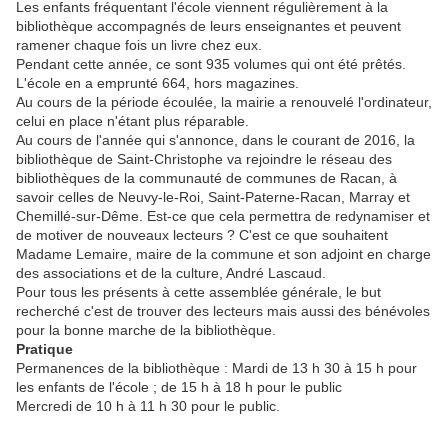
Les enfants fréquentant l'école viennent régulièrement à la
bibliothèque accompagnés de leurs enseignantes et peuvent
ramener chaque fois un livre chez eux.
Pendant cette année, ce sont 935 volumes qui ont été prêtés.
L'école en a emprunté 664, hors magazines.
Au cours de la période écoulée, la mairie a renouvelé l'ordinateur,
celui en place n'étant plus réparable.
Au cours de l'année qui s'annonce, dans le courant de 2016, la
bibliothèque de Saint-Christophe va rejoindre le réseau des
bibliothèques de la communauté de communes de Racan, à
savoir celles de Neuvy-le-Roi, Saint-Paterne-Racan, Marray et
Chemillé-sur-Dême. Est-ce que cela permettra de redynamiser et
de motiver de nouveaux lecteurs ? C'est ce que souhaitent
Madame Lemaire, maire de la commune et son adjoint en charge
des associations et de la culture, André Lascaud.
Pour tous les présents à cette assemblée générale, le but
recherché c'est de trouver des lecteurs mais aussi des bénévoles
pour la bonne marche de la bibliothèque.
Pratique
Permanences de la bibliothèque : Mardi de 13 h 30 à 15 h pour
les enfants de l'école ; de 15 h à 18 h pour le public
Mercredi de 10 h à 11 h 30 pour le public.