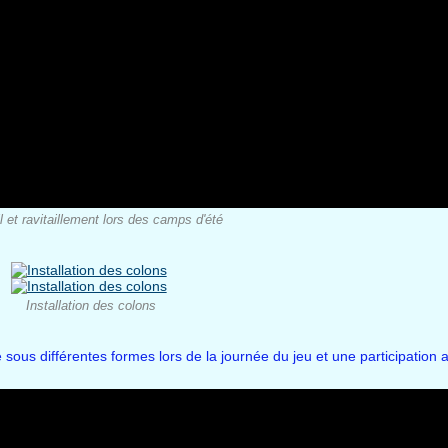
 et ravitaillement lors des camps d'été
Installation des colons
e sous différentes formes lors de la journée du jeu et une participation a