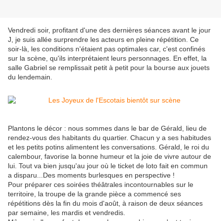
Vendredi soir, profitant d'une des dernières séances avant le jour
J, je suis allée surprendre les acteurs en pleine répétition. Ce
soir-là, les conditions n'étaient pas optimales car, c'est confinés
sur la scène, qu'ils interprétaient leurs personnages. En effet, la
salle Gabriel se remplissait petit à petit pour la bourse aux jouets
du lendemain.
Plantons le décor : nous sommes dans le bar de Gérald, lieu de
rendez-vous des habitants du quartier. Chacun y a ses habitudes
et les petits potins alimentent les conversations. Gérald, le roi du
calembour, favorise la bonne humeur et la joie de vivre autour de
lui. Tout va bien jusqu'au jour où le ticket de loto fait en commun
a disparu...Des moments burlesques en perspective !
Pour préparer ces soirées théâtrales incontournables sur le
territoire, la troupe de la grande pièce a commencé ses
répétitions dès la fin du mois d'août, à raison de deux séances
par semaine, les mardis et vendredis.