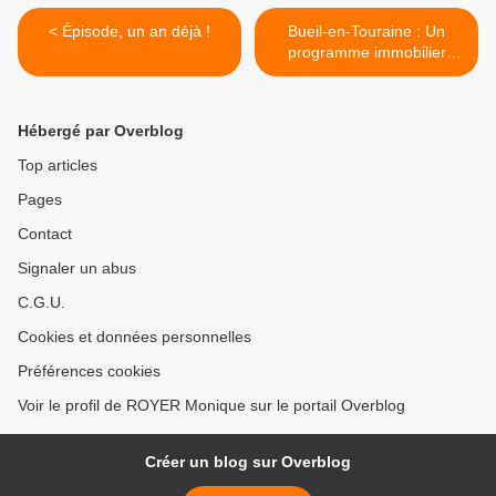
< Épisode, un an déjà !
Bueil-en-Touraine : Un
programme immobilier
ambitieux pour 2016 >
Hébergé par Overblog
Top articles
Pages
Contact
Signaler un abus
C.G.U.
Cookies et données personnelles
Préférences cookies
Voir le profil de ROYER Monique sur le portail Overblog
Créer un blog sur Overblog