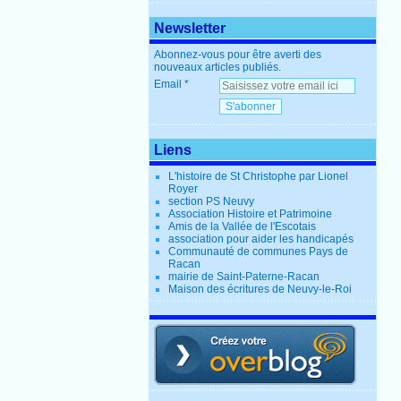
Newsletter
Abonnez-vous pour être averti des
nouveaux articles publiés.
Email
Liens
L'histoire de St Christophe par Lionel
Royer
section PS Neuvy
Association Histoire et Patrimoine
Amis de la Vallée de l'Escotais
association pour aider les handicapés
Communauté de communes Pays de
Racan
mairie de Saint-Paterne-Racan
Maison des écritures de Neuvy-le-Roi