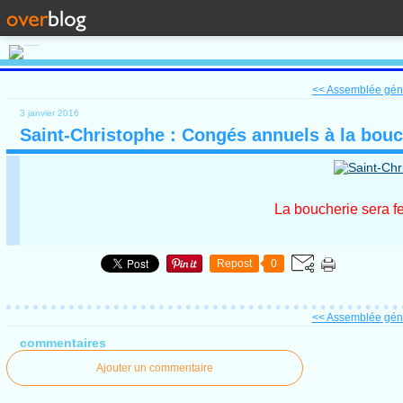
<< Assemblée gén
3 janvier 2016
Saint-Christophe : Congés annuels à la bouc
La boucherie sera f
Repost
0
<< Assemblée gén
commentaires
Ajouter un commentaire