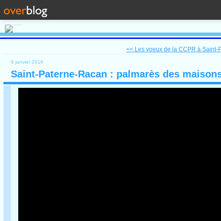
<< Les voeux de la CCPR à Saint-
9 janvier 2016
Saint-Paterne-Racan : palmarès des maisons