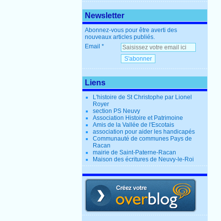
Newsletter
Abonnez-vous pour être averti des
nouveaux articles publiés.
Email
Liens
L'histoire de St Christophe par Lionel
Royer
section PS Neuvy
Association Histoire et Patrimoine
Amis de la Vallée de l'Escotais
association pour aider les handicapés
Communauté de communes Pays de
Racan
mairie de Saint-Paterne-Racan
Maison des écritures de Neuvy-le-Roi