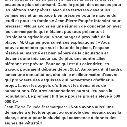
beaucoup plus sécurisant. Dans le projet, des espaces pour
les piétons sont prévus, avec des terrasses devant les
commerces et un espace bien préservé pour le marché du
jeudi et pour les forains.» Jean-Pierre Poupée intervint pour
préciser : «Nous avons eu une réunion de concertation avec
les commerçants qui n’étaient pas tous présents et
l’exploitant agricole qui a son hangar à proximité de la
place.» M. Gagnier poursuivit ses explications : «Vous
pouvez constater que sur le haut de la place, l’espace
réservé au marché est bien séparé de la circulation et
devient donc très sécurisé. De plus une contre allée
piétonne est prévue. Pour ce qui est du calendrier, les
travaux pourraient débuter début 2017. Auparavant, il faudra
lancer une consultation, choisir le meilleur maître d’œuvre
qui proposera des esquisses qui permettront d’affiner le
projet, lancer les appels d’offres et les demandes de
subventions. D’autres concertations auront lieu avec la
population. Le premier chiffrage pour le projet s’élève à 500
000 €.»
Jean-Pierre Poupée fit remarquer :
«Nous avons aussi une
démarche à effectuer quant au contrôle des réseaux sous la
place, surtout pour le pluvial qui commence à donner des
signes de vétusté.»