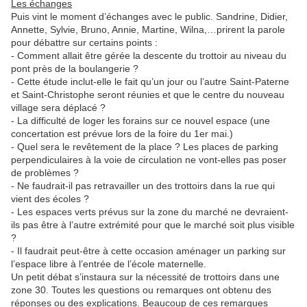
Les échanges
Puis vint le moment d’échanges avec le public. Sandrine, Didier,
Annette, Sylvie, Bruno, Annie, Martine, Wilna,…prirent la parole
pour débattre sur certains points :
- Comment allait être gérée la descente du trottoir au niveau du
pont près de la boulangerie ?
- Cette étude inclut-elle le fait qu’un jour ou l’autre Saint-Paterne
et Saint-Christophe seront réunies et que le centre du nouveau
village sera déplacé ?
- La difficulté de loger les forains sur ce nouvel espace (une
concertation est prévue lors de la foire du 1er mai.)
- Quel sera le revêtement de la place ? Les places de parking
perpendiculaires à la voie de circulation ne vont-elles pas poser
de problèmes ?
- Ne faudrait-il pas retravailler un des trottoirs dans la rue qui
vient des écoles ?
- Les espaces verts prévus sur la zone du marché ne devraient-
ils pas être à l’autre extrémité pour que le marché soit plus visible
?
- Il faudrait peut-être à cette occasion aménager un parking sur
l’espace libre à l’entrée de l’école maternelle.
Un petit débat s’instaura sur la nécessité de trottoirs dans une
zone 30. Toutes les questions ou remarques ont obtenu des
réponses ou des explications. Beaucoup de ces remarques