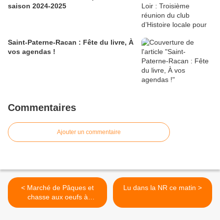
saison 2024-2025
Saint-Paterne-Racan : Fête du livre, À
vos agendas !
Commentaires
Ajouter un commentaire
< Marché de Pâques et
Lu dans la NR ce matin >
chasse aux oeufs à
Villebourg