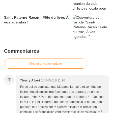
Saint-Paterne-Racan : Fête du livre, À
vos agendas !
Commentaires
Ajouter un commentaire
T
Thierry Albert
17/04/2016 11:16
Force est de constater que Madame Lemaire et son équipe
instrumentalisent les représentants des organes de presse
locaux ...<br /> Peut-être une marque de fabrique? ... De plus
la NR et le Petit Courrier du Loir ne sont pas à la hauteur en
publiant des articles <br /> sans vérification ni remise en
contexte. Espérons qu'ils vont rectifier "le tir" dans les jours à