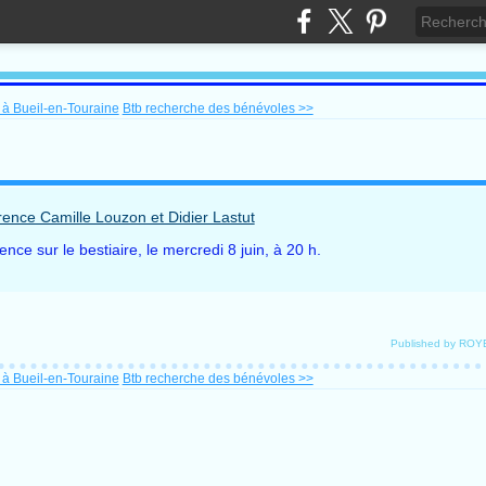
 à Bueil-en-Touraine
Btb recherche des bénévoles >>
ce sur le bestiaire, le mercredi 8 juin, à 20 h.
Published by ROY
 à Bueil-en-Touraine
Btb recherche des bénévoles >>