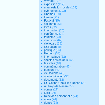
Voyage
(122)
exposition
(112)
manifestation locale
(109)
évènement
(102)
cinéma
(100)
théâtre
(91)
Festival
(85)
solidarité
(83)
livres
(82)
information
(76)
conférence
(74)
tourisme
(73)
chansons
(69)
vie locale
(69)
CCRacan
(58)
politique
(56)
Humour
(53)
informatique
(52)
spectacles enfants
(52)
festivités
(48)
commémoration
(45)
peinture
(40)
vie scolaire
(40)
communication
(36)
documents
(32)
CC Gâtine-Choisilles-Racan
(28)
Au Pays de Racan
(27)
contes
(27)
loisir
(26)
Réflexion personnelle
(24)
vœux
(24)
danse
(23)