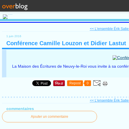
<< L'ensemble Érik Satie
1 juin 2016
Conférence Camille Louzon et Didier Lastut
La Maison des Écritures de Neuvy-le-Roi vous invite à sa conféren
Repost
0
<< L'ensemble Érik Satie
commentaires
Ajouter un commentaire