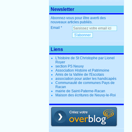
Newsletter
Abonnez-vous pour être averti des
nouveaux articles publiés.
Email
Liens
L'histoire de St Christophe par Lionel
Royer
section PS Neuvy
Association Histoire et Patrimoine
Amis de la Vallée de l'Escotais
association pour aider les handicapés
Communauté de communes Pays de
Racan
mairie de Saint-Paterne-Racan
Maison des écritures de Neuvy-le-Roi