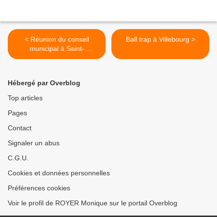
< Réunion du conseil
Ball trap à Villebourg >
municipal à Saint-
Christophe-sur-le-Nais
Hébergé par Overblog
Top articles
Pages
Contact
Signaler un abus
C.G.U.
Cookies et données personnelles
Préférences cookies
Voir le profil de ROYER Monique sur le portail Overblog