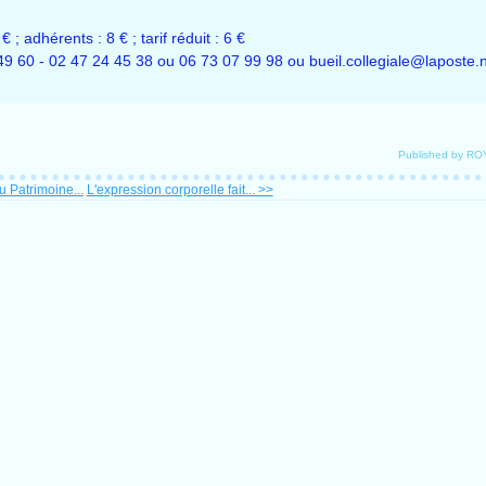
; adhérents : 8 € ; tarif réduit : 6 €
49 60 - 02 47 24 45 38 ou 06 73 07 99 98 ou bueil.collegiale@laposte.
Published by R
 Patrimoine...
L'expression corporelle fait... >>