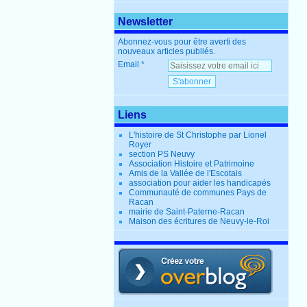
Newsletter
Abonnez-vous pour être averti des
nouveaux articles publiés.
Email
Liens
L'histoire de St Christophe par Lionel
Royer
section PS Neuvy
Association Histoire et Patrimoine
Amis de la Vallée de l'Escotais
association pour aider les handicapés
Communauté de communes Pays de
Racan
mairie de Saint-Paterne-Racan
Maison des écritures de Neuvy-le-Roi