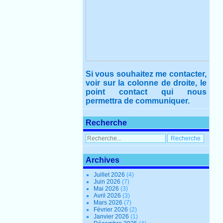
Si vous souhaitez me contacter,
voir sur la colonne de droite, le
point contact qui nous
permettra de communiquer.
Recherche
Archives
Juillet 2026
(4)
Juin 2026
(7)
Mai 2026
(3)
Avril 2026
(3)
Mars 2026
(7)
Février 2026
(2)
Janvier 2026
(1)