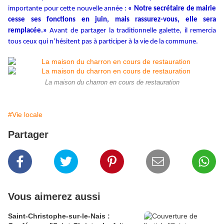
importante pour cette nouvelle année :
« Notre secrétaire de mairie
cesse ses fonctions en juin, mais rassurez-vous, elle sera
remplacée.»
Avant de partager la traditionnelle galette, il remercia
tous ceux qui n’hésitent pas à participer à la vie de la commune.
La maison du charron en cours de restauration
#Vie locale
Partager
Vous aimerez aussi
Saint-Christophe-sur-le-Nais :