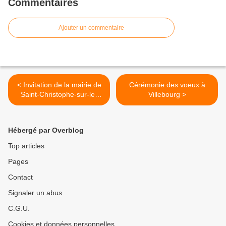
Commentaires
Ajouter un commentaire
< Invitation de la mairie de
Cérémonie des voeux à
Saint-Christophe-sur-le-
Villebourg >
Nais
Hébergé par Overblog
Top articles
Pages
Contact
Signaler un abus
C.G.U.
Cookies et données personnelles