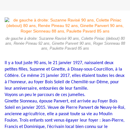
de gauche à droite: Suzanne Ravisé 90 ans, Colette Piniac (debout) 80
ans, Renée Pineau 92 ans, Ginette Panvert 90 ans, Roger Sionneau 88
ans, Paulette Pavard 85 ans
Il y a tout juste 90 ans, le 21 janvier 1927, naissaient deux
petites filles, Suzanne et Ginette, à Dissay-sous-Courcillon, à la
Côtière. Ce même 21 janvier 2017, elles étaient toutes les deux
à l’honneur, au foyer Bois Soleil de Chemillé-sur-Dême, pour
leur anniversaire, entourées de leur famille.
Voyons un peu le parcours de ces jumelles.
Ginette Sionneau, épouse Panvert, est arrivée au Foyer Bois
Soleil en janvier 2015. Veuve de Pierre Panvert de Neuvy-le-Roi,
ancienne agricultrice, elle a passé toute sa vie au Moulin
Foulon. Trois enfants sont venus égayer leur foyer : Jean-Pierre,
Francis et Dominique, l’écrivain local bien connu sur le