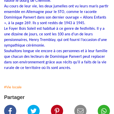
habite le bourg de Chemillé.
Au cours de leur vie, les deux jumelles ont vu leurs maris partir
ensemble en Allemagne pour le STO, comme le raconte
Dominique Panvert dans son dernier ouvrage « Allons Enfants
», à la page 269. Ils y sont restés de 1943 à 1945.
Le Foyer Bois Soleil est habitué à ce genre de festivités. Il y a
une dizaine de jours, ce sont les 100 ans d’un de leurs
pensionnaires, Henry Tremblay, qui ont fourni l’occasion d’une
sympathique cérémonie.
Souhaitons longue vie encore à ces personnes et à leur famille
que chacun des lecteurs de Dominique Panvert peut replacer
dans son environnement grâce aux récits qu’il a faits de la vie
rurale de ce territoire où ils sont ancrés.
#Vie locale
Partager