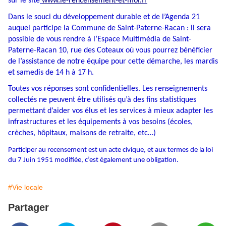
sur le site
www.le-rencensement-et-moi.fr
Dans le souci du développement durable et de l’Agenda 21
auquel participe la Commune de Saint-Paterne-Racan : il sera
possible de vous rendre à l’Espace Multimédia de Saint-
Paterne-Racan 10, rue des Coteaux où vous pourrez bénéficier
de l’assistance de notre équipe pour cette démarche, les mardis
et samedis de 14 h à 17 h.
Toutes vos réponses sont confidentielles. Les renseignements
collectés ne peuvent être utilisés qu’à des fins statistiques
permettant d’aider vos élus et les services à mieux adapter les
infrastructures et les équipements à vos besoins (écoles,
crèches, hôpitaux, maisons de retraite, etc…)
Participer au recensement est un acte civique, et aux termes de la loi
du 7 Juin 1951 modifiée, c’est également une obligation.
#Vie locale
Partager