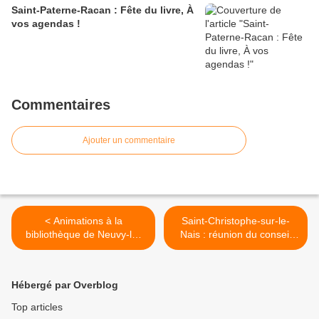
Saint-Paterne-Racan : Fête du livre, À
vos agendas !
Commentaires
Ajouter un commentaire
< Animations à la
Saint-Christophe-sur-le-
bibliothèque de Neuvy-le-
Nais : réunion du conseil
Roi
municipal >
Hébergé par Overblog
Top articles