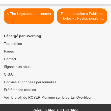
< The Keystones en concert
Représentation « Public en
Herbe » : Nestor, jonglerie
et fil de fer >
Hébergé par Overblog
Top articles
Pages
Contact
Signaler un abus
C.G.U.
Cookies et données personnelles
Préférences cookies
Voir le profil de ROYER Monique sur le portail Overblog
Créer un blog sur Overblog