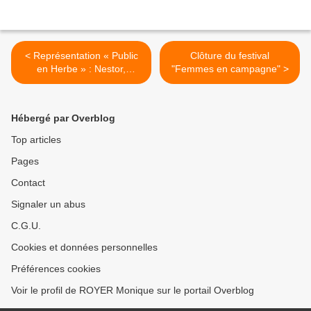
< Représentation « Public
Clôture du festival
en Herbe » : Nestor,
"Femmes en campagne" >
jonglerie et fil de fer
Hébergé par Overblog
Top articles
Pages
Contact
Signaler un abus
C.G.U.
Cookies et données personnelles
Préférences cookies
Voir le profil de ROYER Monique sur le portail Overblog