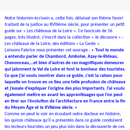
Notre historien-écrivain a, cette fois, délaissé son thème favori
traitant de la justice au XVIIIème siècle, pour présenter un petit
guide sur « Les châteaux de la Loire ». Ce fascicule de 56
pages, très illustré, s’inscrit dans la collection « Je découvre » :
Les châteaux de la Loire, des éditions « La Geste ».
Laissons Fabrice nous présenter cet ouvrage :
« Tout le monde
a entendu parler de Chambord, Amboise, Azay-le-Rideau,
Chenonceau,…et bien d’autres de ces magnifiques demeures
qui jalonnent le Val de Loire et font le bonheur des touristes.
Ce que j’ai voulu montrer dans ce guide, c’est la raison pour
laquelle on trouve en ce lieu une telle profusion de châteaux
et j’essaie d’expliquer l’origine des plus importants. J’ai voulu
également mettre en avant les apprentissages que l’on peut
en tirer sur l’évolution de l’architecture en France entre la fin
du Moyen Âge et le XVIIème siècle. »
Comme on peut le voir en écoutant notre docteur en histoire,
les quinze châteaux qu’il a présentés dans ce guide conduisent
les lecteurs-touristes un peu plus loin dans la découverte de ces