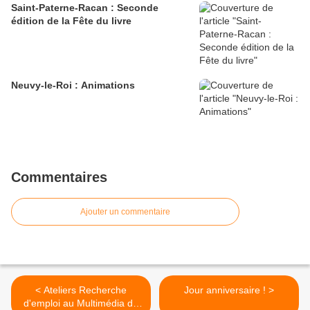
Saint-Paterne-Racan : Seconde
édition de la Fête du livre
Neuvy-le-Roi : Animations
Commentaires
Ajouter un commentaire
< Ateliers Recherche
Jour anniversaire ! >
d'emploi au Multimédia de