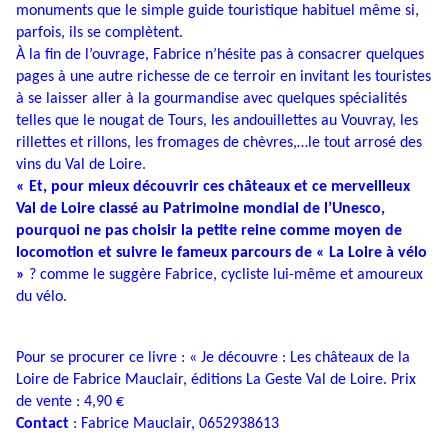
monuments que le simple guide touristique habituel même si,
parfois, ils se complètent.
À la fin de l’ouvrage, Fabrice n’hésite pas à consacrer quelques
pages à une autre richesse de ce terroir en invitant les touristes
à se laisser aller à la gourmandise avec quelques spécialités
telles que le nougat de Tours, les andouillettes au Vouvray, les
rillettes et rillons, les fromages de chèvres,…le tout arrosé des
vins du Val de Loire.
« Et, pour mieux découvrir ces châteaux et ce merveilleux
Val de Loire classé au Patrimoine mondial de l’Unesco,
pourquoi ne pas choisir la petite reine comme moyen de
locomotion et suivre le fameux parcours de « La Loire à vélo
»
? comme le suggère Fabrice, cycliste lui-même et amoureux
du vélo.
Pour se procurer ce livre : « Je découvre : Les châteaux de la
Loire de Fabrice Mauclair, éditions La Geste Val de Loire. Prix
de vente : 4,90 €
Contact
: Fabrice Mauclair, 0652938613