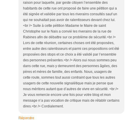
raison pour laquelle, par geste citoyen l’ensemble des
habitants de cette rue ont proposé de faire une pétition qui a
été signée et validée par tous les riverains consultés sauf un
qui ne souhaitait pas avoir de ralentisseurs devant chez lui.
<br /> Suite à cette pétition Madame le Maire de saint
Christophe sur le Nais a convié les riverains de la rue de
Rabines afin de débattre sur ce problème de sécurité.<br />
Lors de cette réunion, certaines choses ont été proposées,
entre autre des ralentisseurs et parmi ces propositions ont été
proposées des stops et ce choix a été validé par l’ensemble
des personnes présentes.<br /> Alors oui nous sommes peu
dans cette rue, mais y demeurent des personnes âgées, des
pères et mères de famille, des enfants. Nous, usagers de
cette route, sommes tout aussi contraint que tous les autres
usagers de cette nouvelle signalétique mais je pense que
nous méritons autant que d’autres de vivre en sécurité. <br />
Je vous remercie encore une fois pour votre blog et mon
message n’a pas vocation de critique mais de rétablir certains
dires.<br /> Cordialement.
Répondre