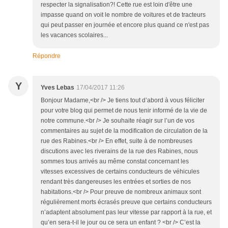
respecter la signalisation?! Cette rue est loin d'être une
impasse quand on voit le nombre de voitures et de tracteurs
qui peut passer en journée et encore plus quand ce n'est pas
les vacances scolaires...
Répondre
Y
Yves Lebas
17/04/2017 11:26
Bonjour Madame,<br /> Je tiens tout d’abord à vous féliciter
pour votre blog qui permet de nous tenir informé de la vie de
notre commune.<br /> Je souhaite réagir sur l’un de vos
commentaires au sujet de la modification de circulation de la
rue des Rabines.<br /> En effet, suite à de nombreuses
discutions avec les riverains de la rue des Rabines, nous
sommes tous arrivés au même constat concernant les
vitesses excessives de certains conducteurs de véhicules
rendant très dangereuses les entrées et sorties de nos
habitations.<br /> Pour preuve de nombreux animaux sont
régulièrement morts écrasés preuve que certains conducteurs
n’adaptent absolument pas leur vitesse par rapport à la rue, et
qu’en sera-t-il le jour ou ce sera un enfant ? <br /> C’est la