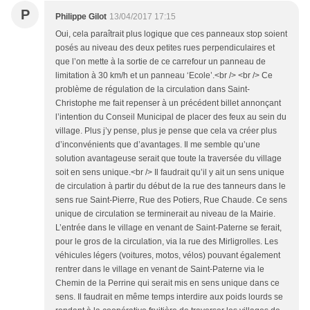
P
Philippe Gilot
13/04/2017 17:15
Oui, cela paraîtrait plus logique que ces panneaux stop soient
posés au niveau des deux petites rues perpendiculaires et
que l’on mette à la sortie de ce carrefour un panneau de
limitation à 30 km/h et un panneau ‘Ecole’.<br /> <br /> Ce
problème de régulation de la circulation dans Saint-
Christophe me fait repenser à un précédent billet annonçant
l’intention du Conseil Municipal de placer des feux au sein du
village. Plus j’y pense, plus je pense que cela va créer plus
d’inconvénients que d’avantages. Il me semble qu’une
solution avantageuse serait que toute la traversée du village
soit en sens unique.<br /> Il faudrait qu’il y ait un sens unique
de circulation à partir du début de la rue des tanneurs dans le
sens rue Saint-Pierre, Rue des Potiers, Rue Chaude. Ce sens
unique de circulation se terminerait au niveau de la Mairie.
L’entrée dans le village en venant de Saint-Paterne se ferait,
pour le gros de la circulation, via la rue des Mirligrolles. Les
véhicules légers (voitures, motos, vélos) pouvant également
rentrer dans le village en venant de Saint-Paterne via le
Chemin de la Perrine qui serait mis en sens unique dans ce
sens. Il faudrait en même temps interdire aux poids lourds se