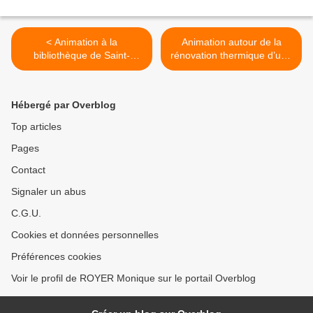
< Animation à la
Animation autour de la
bibliothèque de Saint-
rénovation thermique d’une
Paterne sur le thème de
maison individuelle >
l'exil
Hébergé par Overblog
Top articles
Pages
Contact
Signaler un abus
C.G.U.
Cookies et données personnelles
Préférences cookies
Voir le profil de ROYER Monique sur le portail Overblog