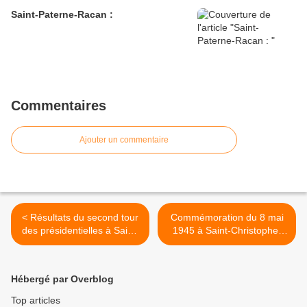
Saint-Paterne-Racan :
Commentaires
Ajouter un commentaire
< Résultats du second tour
Commémoration du 8 mai
des présidentielles à Saint-
1945 à Saint-Christophe-
Christophe-sur-le-Nais
sur-le-Nais >
Hébergé par Overblog
Top articles