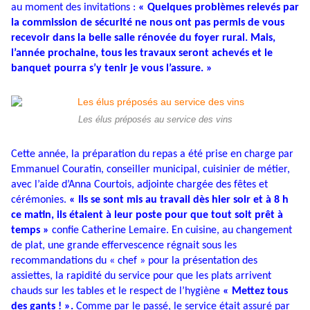
au moment des invitations :
« Quelques problèmes relevés par
la commission de sécurité ne nous ont pas permis de vous
recevoir dans la belle salle rénovée du foyer rural. Mais,
l’année prochaine, tous les travaux seront achevés et le
banquet pourra s’y tenir je vous l’assure. »
Les élus préposés au service des vins
Cette année, la préparation du repas a été prise en charge par
Emmanuel Couratin, conseiller municipal, cuisinier de métier,
avec l’aide d’Anna Courtois, adjointe chargée des fêtes et
cérémonies.
« Ils se sont mis au travail dès hier soir et à 8 h
ce matin, ils étaient à leur poste pour que tout soit prêt à
temps »
confie Catherine Lemaire. En cuisine, au changement
de plat, une grande effervescence régnait sous les
recommandations du « chef » pour la présentation des
assiettes, la rapidité du service pour que les plats arrivent
chauds sur les tables et le respect de l’hygiène
« Mettez tous
des gants ! ».
Comme par le passé, le service était assuré par