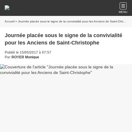
MENU
Accueil
» Journée placée sous le signe de la convivialité pour les Anciens de Saint-Christophe
Journée placée sous le signe de la convivialité
pour les Anciens de Saint-Christophe
Publié le 15/05/2017 à 07:57
Par
ROYER Monique