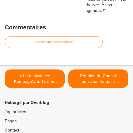
Commentaires
Ajouter un commentaire
< Le festival des
Réunion du Conseil
Kampagn'arts 11 ème
municipal de Saint-
édition
Christophe-sur-le-Nais >
Hébergé par Overblog
Top articles
Pages
Contact