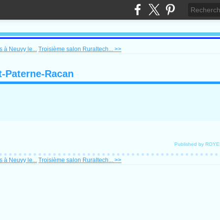
s à Neuvy le...
Troisième salon Ruraltech... >>
t-Paterne-Racan
Published by ROYE
s à Neuvy le...
Troisième salon Ruraltech... >>