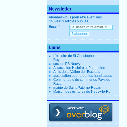
Newsletter
Abonnez-vous pour être averti des
nouveaux articles publiés.
Email
Liens
L'histoire de St Christophe par Lionel
Royer
section PS Neuvy
Association Histoire et Patrimoine
Amis de la Vallée de l'Escotais
association pour aider les handicapés
Communauté de communes Pays de
Racan
mairie de Saint-Paterne-Racan
Maison des écritures de Neuvy-le-Roi