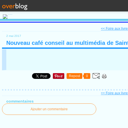
<< Foire aux livre
2 mai 2017
Nouveau café conseil au multimédia de Sain
Repost
0
<< Foire aux livre
commentaires
Ajouter un commentaire