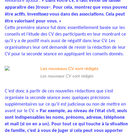
Alexandre ajouta
: « Dans votre CV, il faut éviter de laisser
}
~
apparaître des
trous
. Pour cela, montrez que vous pouvez
être actifs. Investissez-vous dans des associations. Cela peut
être valorisant pour vous. »
Cette première séance fut donc essentiellement basée sur les
conseils et l’étude des CV des participants en leur montrant ce
qu’il y a de positif mais aussi de négatif dans leur CV. Les
organisateurs leur ont demandé de revoir la rédaction de leur
CV pour la seconde séance en appliquant les conseils donnés.
Les nouveaux CV sont rédigés
C’est donc à partir de ces nouvelles rédactions que s’est
organisée la seconde séance avec quelques précisions
supplémentaires sur ce qu’il est judicieux ou non de mettre en
avant sur le CV.
« Par exemple, au niveau de l’état civil, seuls
sont indispensables les noms, prénoms, adresse, téléphone
et mail (si on en a un). Pour tout ce qui touche à la situation
de famille, c’est à vous de juger si cela peut vous apporter