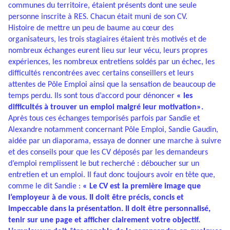
communes du territoire, étaient présents dont une seule
personne inscrite à RES. Chacun était muni de son CV.
Histoire de mettre un peu de baume au cœur des
organisateurs, les trois stagiaires étaient très motivés et de
nombreux échanges eurent lieu sur leur vécu, leurs propres
expériences, les nombreux entretiens soldés par un échec, les
difficultés rencontrées avec certains conseillers et leurs
attentes de Pôle Emploi ainsi que la sensation de beaucoup de
temps perdu. Ils sont tous d’accord pour dénoncer
« les
difficultés à trouver un emploi malgré leur motivation».
Après tous ces échanges temporisés parfois par Sandie et
Alexandre notamment concernant Pôle Emploi, Sandie Gaudin,
aidée par un diaporama, essaya de donner une marche à suivre
et des conseils pour que les CV déposés par les demandeurs
d’emploi remplissent le but recherché : déboucher sur un
entretien et un emploi. Il faut donc toujours avoir en tête que,
comme le dit Sandie :
« Le CV est la première image que
l’employeur à de vous. Il doit être précis, concis et
impeccable dans la présentation. Il doit être personnalisé,
tenir sur une page et afficher clairement votre objectif.