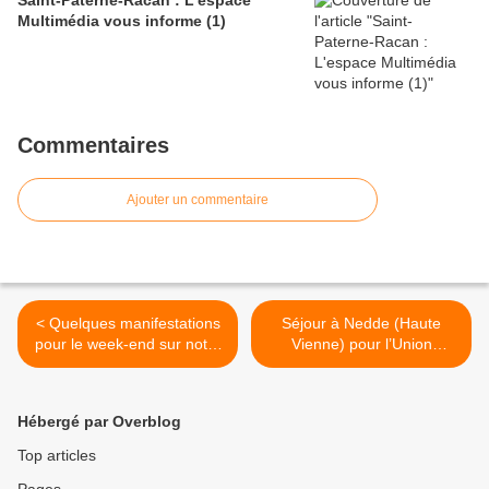
Saint-Paterne-Racan : L'espace
Multimédia vous informe (1)
Commentaires
Ajouter un commentaire
< Quelques manifestations
Séjour à Nedde (Haute
pour le week-end sur notre
Vienne) pour l’Union
territoire
Cyclotouriste St Paterne St
Christophe >
Hébergé par Overblog
Top articles