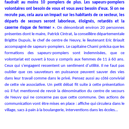
faudrait au moins 10 pompiers de plus. Les sapeurs-pompiers
volontaires ont besoin de vous et vous avez besoin d’eux. Si on ne
recrute pas, cela aura un impact sur les habitants de ce secteur, les
départs de secours seront laborieux, éloignés, retardés et la
caserne risque de fermer »
. On dénombrait environ 20 personnes
présentes dont le maire, Patrick Cintrat, la conseillère départementale
Brigitte Dupuis, le chef de centre de Neuvy, le lieutenant Eric Briault
accompagné de sapeurs-pompiers. Le capitaine Chami précisa que les
formations des sapeurs-pompiers sont indemnisées, que ce
volontariat est ouvert à tous y compris aux femmes de 11 à 60 ans.
Ceux qui s’engagent ressentent un sentiment d’utilité. Il ne faut pas
oublier que ces sauveteurs en puissance peuvent sauver des vies
dans leur travail comme dans le privé. Pensez aussi au côté convivial
de cette vie associative. Un petit débat fit suite à cette présentation
où il fut mentionné de revoir la dénomination du centre de secours
de Neuvy qui ne concerne pas que cette commune. Des actions de
communication vont être mises en place : affiche qui circulera dans le
village, sacs à pain à la boulangerie, interventions dans les écoles…