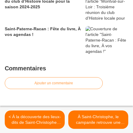
du club d’Histoire locale pour la
saison 2024-2025
Saint-Paterne-Racan : Fête du livre, À
vos agendas !
Commentaires
Ajouter un commentaire
< À la découverte des lieux-
À Saint-Christophe, le
dits de Saint-Christophe-
campanile retrouve une
sur-le-Nais
seconde jeunesse >