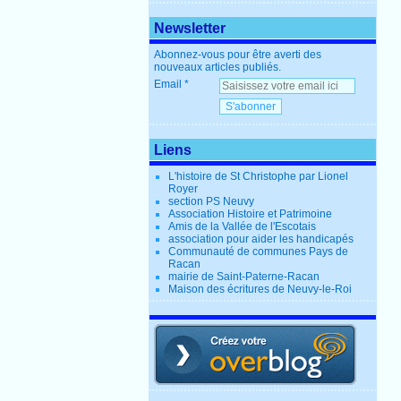
Newsletter
Abonnez-vous pour être averti des
nouveaux articles publiés.
Email
Liens
L'histoire de St Christophe par Lionel
Royer
section PS Neuvy
Association Histoire et Patrimoine
Amis de la Vallée de l'Escotais
association pour aider les handicapés
Communauté de communes Pays de
Racan
mairie de Saint-Paterne-Racan
Maison des écritures de Neuvy-le-Roi