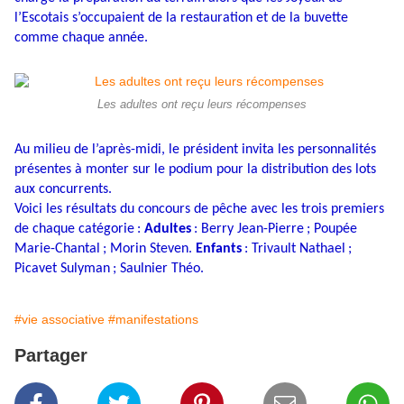
l’Escotais s’occupaient de la restauration et de la buvette
comme chaque année.
Les adultes ont reçu leurs récompenses
Au milieu de l’après-midi, le président invita les personnalités
présentes à monter sur le podium pour la distribution des lots
aux concurrents.
Voici les résultats du concours de pêche avec les trois premiers
de chaque catégorie :
Adultes
: Berry Jean-Pierre ; Poupée
Marie-Chantal ; Morin Steven.
Enfants
: Trivault Nathael ;
Picavet Sulyman ; Saulnier Théo.
#vie associative
#manifestations
Partager