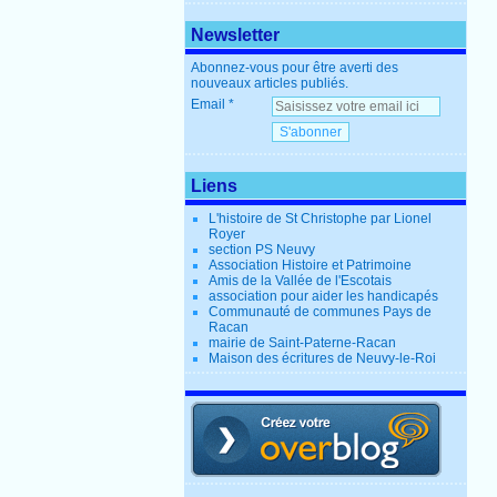
Newsletter
Abonnez-vous pour être averti des
nouveaux articles publiés.
Email
Liens
L'histoire de St Christophe par Lionel
Royer
section PS Neuvy
Association Histoire et Patrimoine
Amis de la Vallée de l'Escotais
association pour aider les handicapés
Communauté de communes Pays de
Racan
mairie de Saint-Paterne-Racan
Maison des écritures de Neuvy-le-Roi