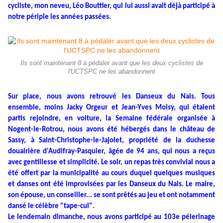
cycliste, mon neveu, Léo Bouttier, qui lui aussi avait déjà participé à
notre périple les années passées.
Ils sont maintenant 8 à pédaler avant que les deux cyclistes de
l'UCTSPC ne les abandonnent
Sur place, nous avons retrouvé les Danseux du Nais. Tous
ensemble, moins Jacky Orgeur et Jean-Yves Moisy, qui étaient
partis rejoindre, en voiture, la Semaine fédérale organisée à
Nogent-le-Rotrou, nous avons été hébergés dans le château de
Sassy, à Saint-Christophe-le-Jajolet, propriété de la duchesse
douairière d'Audifray-Pasquier, âgée de 94 ans, qui nous a reçus
avec gentillesse et simplicité. Le soir, un repas très convivial nous a
été offert par la municipalité au cours duquel quelques musiques
et danses ont été improvisées par les Danseux du Nais. Le maire,
son épouse, un conseiller... se sont prêtés au jeu et ont notamment
dansé le célèbre "tape-cul".
Le lendemain dimanche, nous avons participé au 103e pélerinage