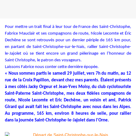
Pour mettre un trait final à leur tour de France des Saint-Christophe,
Fabrice Mauclair et ses compagnons de route, Nicole Lecomte et Éric
Dechêne se sont retrouvés pour un dernier périple de 165 km pour,
en partant de Saint-Christophe-sur-le-Nais, rallier Saint-Christophe-
le-Jajolet où se tient encore un grand pèlerinage en l’honneur de
Saint Christophe, le patron des voyageurs.
Laissons Fabrice nous conter cette dernière épopée.
« Nous sommes partis le samedi 29 juillet, vers 7h du matin, au 12
rue de la Croix Papillon, devant chez mes parents. Étaient présents
à mes côtés Jacky Orgeur et Jean-Yves Moisy, du club cyclotouriste
Saint-Paterne Saint-Christophe, mes deux fidèles compagnons de
route, Nicole Lecomte et Eric Dechêne, un voisin et ami, Patrick
Girard qui avait fait les Saint-Christophe avec nous dans les Alpes.
Au programme, 165 km, environ 8 heures de selle, pour rallier
dans la journée Saint-Christophe-le-Jajolet dans l'Orne.