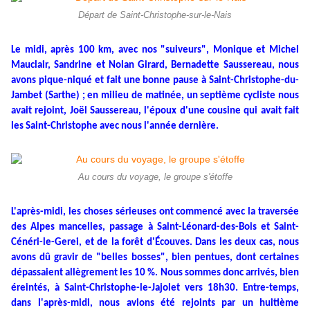
Départ de Saint-Christophe-sur-le-Nais
Le midi, après 100 km, avec nos "suiveurs", Monique et Michel
Mauclair, Sandrine et Nolan Girard, Bernadette Saussereau, nous
avons pique-niqué et fait une bonne pause à Saint-Christophe-du-
Jambet (Sarthe) ; en milieu de matinée, un septième cycliste nous
avait rejoint, Joël Saussereau, l'époux d'une cousine qui avait fait
les Saint-Christophe avec nous l'année dernière.
Au cours du voyage, le groupe s'étoffe
L'après-midi, les choses sérieuses ont commencé avec la traversée
des Alpes mancelles, passage à Saint-Léonard-des-Bois et Saint-
Cénéri-le-Gerei, et de la forêt d'Écouves. Dans les deux cas, nous
avons dû gravir de "belles bosses", bien pentues, dont certaines
dépassaient allègrement les 10 %. Nous sommes donc arrivés, bien
éreintés, à Saint-Christophe-le-Jajolet vers 18h30. Entre-temps,
dans l'après-midi, nous avions été rejoints par un huitième