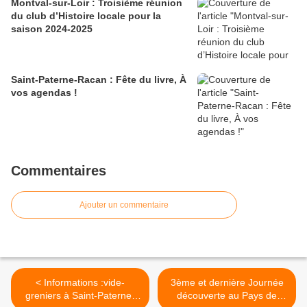
Montval-sur-Loir : Troisième réunion
du club d’Histoire locale pour la
saison 2024-2025
Saint-Paterne-Racan : Fête du livre, À
vos agendas !
Commentaires
Ajouter un commentaire
< Informations :vide-
3ème et dernière Journée
greniers à Saint-Paterne-
découverte au Pays de