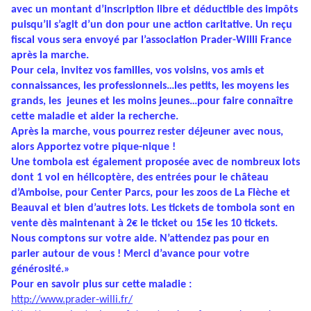
avec un montant d’inscription libre et déductible des impôts
puisqu’il s’agit d’un don pour une action caritative. Un reçu
fiscal vous sera envoyé par l’association Prader-Willi France
après la marche.
Pour cela, invitez vos familles, vos voisins, vos amis et
connaissances, les professionnels…les petits, les moyens les
grands, les jeunes et les moins jeunes…pour faire connaître
cette maladie et aider la recherche.
Après la marche, vous pourrez rester déjeuner avec nous,
alors Apportez votre pique-nique !
Une tombola est également proposée avec de nombreux lots
dont 1 vol en hélicoptère, des entrées pour le château
d’Amboise, pour Center Parcs, pour les zoos de La Flèche et
Beauval et bien d’autres lots. Les tickets de tombola sont en
vente dès maintenant à 2€ le ticket ou 15€ les 10 tickets.
Nous comptons sur votre aide.
N’attendez pas pour en
parler autour de vous !
Merci d’avance pour votre
générosité.
»
Pour en savoir plus sur cette maladie :
http://www.prader-willi.fr/