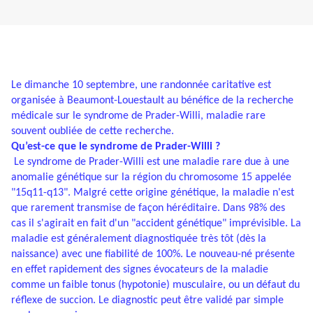
Le dimanche 10 septembre, une randonnée caritative est
organisée à Beaumont-Louestault au bénéfice de la recherche
médicale sur le
syndrome de Prader-Willi, maladie rare
souvent oubliée de cette recherche.
Qu’est-ce que le syndrome de Prader-Willi ?
Le syndrome de Prader-Willi est une maladie rare due à une
anomalie génétique sur la région du chromosome 15 appelée
"15q11-q13". Malgré cette origine génétique, la maladie n'est
que rarement transmise de façon héréditaire. Dans 98% des
cas il s'agirait en fait d'un "accident génétique" imprévisible. La
maladie est généralement diagnostiquée très tôt (dès la
naissance) avec une fiabilité de 100%. Le nouveau-né présente
en effet rapidement des signes évocateurs de la maladie
comme un faible tonus (hypotonie) musculaire, ou un défaut du
réflexe de succion. Le diagnostic peut être validé par simple