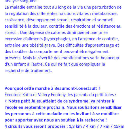
analyse sanguine.
La maladie entraîne tout au long de la vie une perturbation de
la régulation des différentes fonctions vitales : métabolisme,
croissance, développement sexuel, respiration et sommeil,
sensibilité à la douleur, contrôle des émotions et résistance au
stress... Une dépense de calories diminuée et une prise
excessive d’aliments (hyperphagie), en l’absence de contrôle,
entraîne une obésité grave. Des difficultés d’apprentissage et
des troubles du comportement peuvent être également
présents. Mais la sévérité des manifestations varie beaucoup
d’un enfant à l’autre. Ce qui ne fait que compliquer la
recherche de traitement.
Pourquoi cette marche à Beaumont-Louestault ?
Écoutons Katia et Valéry Fonteny, les parents du petit Jules :
« Notre petit Jules, atteint de ce syndrome, va rentrer à
l'école en septembre prochain. Nous souhaitons sensibiliser
les personnes à cette maladie en les invitant à se mobiliser
pour apporter avec nous un soutien à la recherche !
4 circuits vous seront proposés : 1,3 km / 4 km / 7 km / 15km