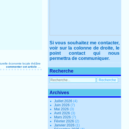
Si vous souhaitez me contacter,
voir sur la colonne de droite, le
point contact qui nous
permettra de communiquer.
turelle
économie locale
théâtre
commenter cet article
…
Recherche
Archives
Juillet 2026
(4)
Juin 2026
(7)
Mai 2026
(3)
Avril 2026
(3)
Mars 2026
(7)
Février 2026
(2)
Janvier 2026
(1)