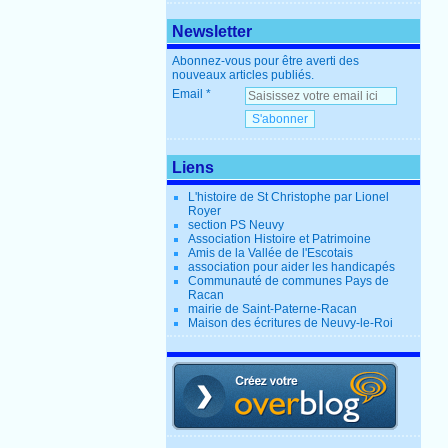
Newsletter
Abonnez-vous pour être averti des
nouveaux articles publiés.
Email
Liens
L'histoire de St Christophe par Lionel
Royer
section PS Neuvy
Association Histoire et Patrimoine
Amis de la Vallée de l'Escotais
association pour aider les handicapés
Communauté de communes Pays de
Racan
mairie de Saint-Paterne-Racan
Maison des écritures de Neuvy-le-Roi