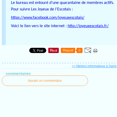
Le bureau est entouré d’une quarantaine de membres actifs.
Pour suivre Les Joyeux de l’Escotais :
https://www.facebook.com/joyeuxescotais/
Voici le lien vers le site internet :
http://joyeuxescotais.fr/
Repost
0
<< Ateliers informatique à Saint
commentaires
Ajouter un commentaire