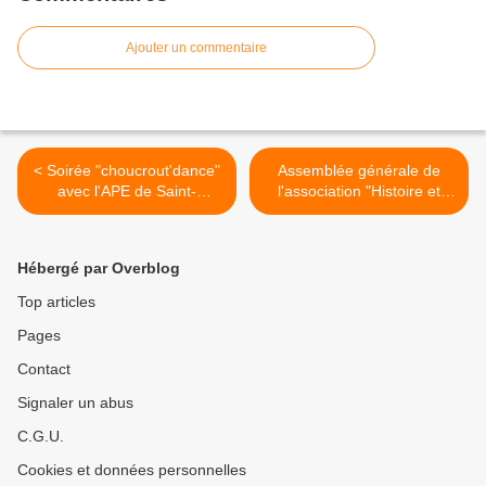
Ajouter un commentaire
< Soirée "choucrout'dance"
Assemblée générale de
avec l'APE de Saint-
l'association "Histoire et
Paterne-Racan
Patrimoine" >
Hébergé par Overblog
Top articles
Pages
Contact
Signaler un abus
C.G.U.
Cookies et données personnelles