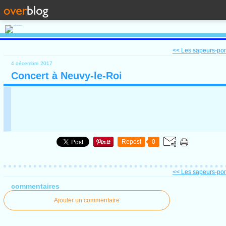
<< Les sapeurs-pomp
4 décembre 2017
Concert à Neuvy-le-Roi
Repost
0
<< Les sapeurs-pomp
commentaires
Ajouter un commentaire