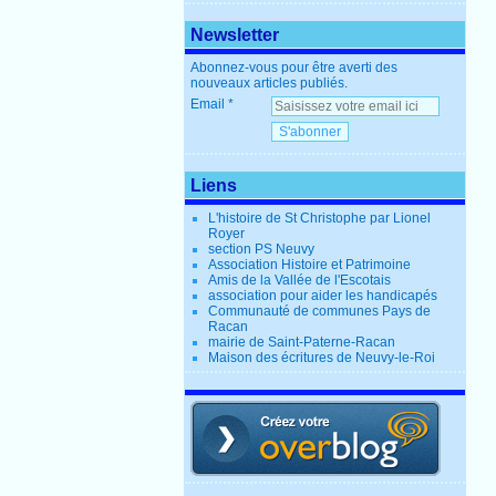
Newsletter
Abonnez-vous pour être averti des
nouveaux articles publiés.
Email
Liens
L'histoire de St Christophe par Lionel
Royer
section PS Neuvy
Association Histoire et Patrimoine
Amis de la Vallée de l'Escotais
association pour aider les handicapés
Communauté de communes Pays de
Racan
mairie de Saint-Paterne-Racan
Maison des écritures de Neuvy-le-Roi