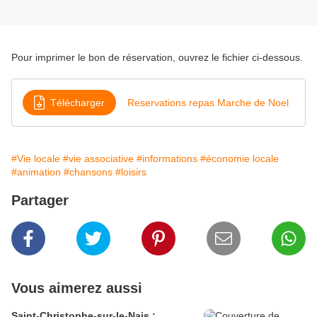
Pour imprimer le bon de réservation, ouvrez le fichier ci-dessous.
Télécharger
Reservations repas Marche de Noel
#Vie locale
#vie associative
#informations
#économie locale
#animation
#chansons
#loisirs
Partager
Vous aimerez aussi
Saint-Christophe-sur-le-Nais :