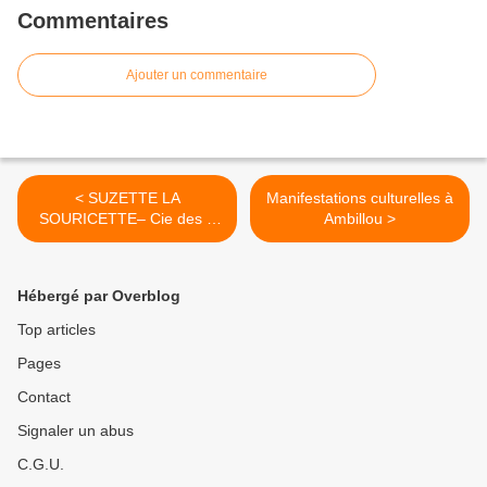
Commentaires
Ajouter un commentaire
< SUZETTE LA
Manifestations culturelles à
SOURICETTE– Cie des 3
Ambillou >
Casquettes
Hébergé par Overblog
Top articles
Pages
Contact
Signaler un abus
C.G.U.