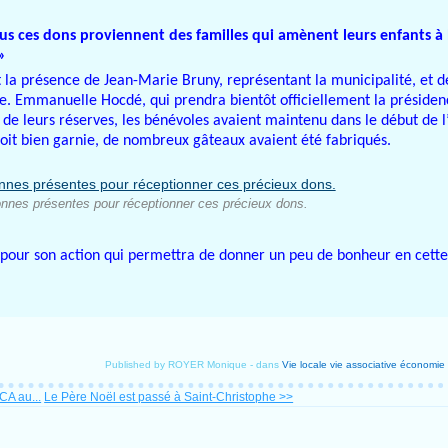
us ces dons proviennent des familles qui amènent leurs enfants à 
»
t la présence de Jean-Marie Bruny, représentant la municipalité, et 
ode. Emmanuelle Hocdé, qui prendra bientôt officiellement la présidenc
e de leurs réserves, les bénévoles avaient maintenu dans le début de 
e soit bien garnie, de nombreux gâteaux avaient été fabriqués.
nnes présentes pour réceptionner ces précieux dons.
 pour son action qui permettra de donner un peu de bonheur en cette
Published by ROYER Monique
-
dans
Vie locale
vie associative
économie 
CA au...
Le Père Noël est passé à Saint-Christophe >>