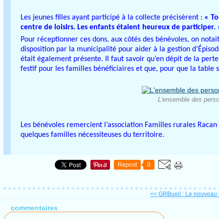
Les jeunes filles ayant participé à la collecte précisèrent :
« To
centre de loisirs. Les enfants étaient heureux de participer. 
Pour réceptionner ces dons, aux côtés des bénévoles, on notai
disposition par la municipalité pour aider à la gestion d’Épis
était également présente. Il faut savoir qu’en dépit de la pert
festif pour les familles bénéficiaires et que, pour que la tabl
L'ensemble des perso
Les bénévoles remercient l’association Familles rurales Racan
quelques familles nécessiteuses du territoire.
Repost
0
<< GRBueil : Le nouveau 
commentaires