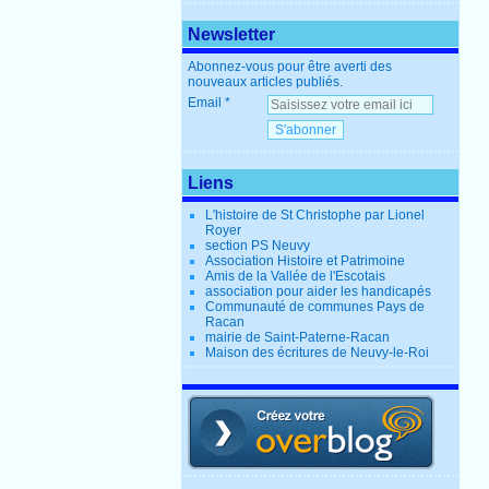
Newsletter
Abonnez-vous pour être averti des
nouveaux articles publiés.
Email
Liens
L'histoire de St Christophe par Lionel
Royer
section PS Neuvy
Association Histoire et Patrimoine
Amis de la Vallée de l'Escotais
association pour aider les handicapés
Communauté de communes Pays de
Racan
mairie de Saint-Paterne-Racan
Maison des écritures de Neuvy-le-Roi