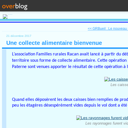
<< GRBueil : Le nouveau 
21 décembre 2017
Une collecte alimentaire bienvenue
L’association Familles rurales Racan avait lancé à partir du d
territoire sous forme de collecte alimentaire. Cette opération 
Paterne sont venues apporter le résultat de cette opération à l
Les caisses
Quand elles déposèrent les deux caisses bien remplies de produ
peu les étagères désespérément vides depuis le vol dont a été
Les rayonnages furent vid