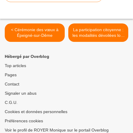
< Cérémonie des vœux à
La participation citoyenne :
Épeigné-sur-Dême
les modalités dévoilées lors
d'une réunion publique à
Neuillé-Pont-Pierre >
Hébergé par Overblog
Top articles
Pages
Contact
Signaler un abus
C.G.U.
Cookies et données personnelles
Préférences cookies
Voir le profil de ROYER Monique sur le portail Overblog