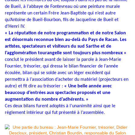
conduit les membres du CA, toujours dans les pas de la famille
de Bueil, à l’abbaye de Fontevreau où une peinture murale
représente un certain Frère Jean-Baptiste qui n’est autre
qu’Antoine de Bueil-Bourbon, fils de Jacqueline de Bueil et
d’Henri IV.
« La réputation de notre programmation et de notre Salon
est désormais reconnue bien au-delà du Pays de Racan. Les
artistes, spectateurs et visiteurs du sud Sarthe et de
l’agglomération tourangelle sont toujours plus nombreux »
conclut le président avant de laisser la parole à Jean-Marie
Fournier, trésorier, qui dressa le bilan financier de l’année
écoulée, bilan qui se solde avec un léger excédent qui
permettra à l’association d’acheter du matériel (projecteurs en
autre) et fit dire au trésorier :
« Une belle année avec
beaucoup d’entrées aux spectacles proposés et une
augmentation du nombre d’adhérents. »
Ces deux bilans furent adoptés à l’unanimité ainsi que le
règlement intérieur qui fut présenté à l’assemblée.