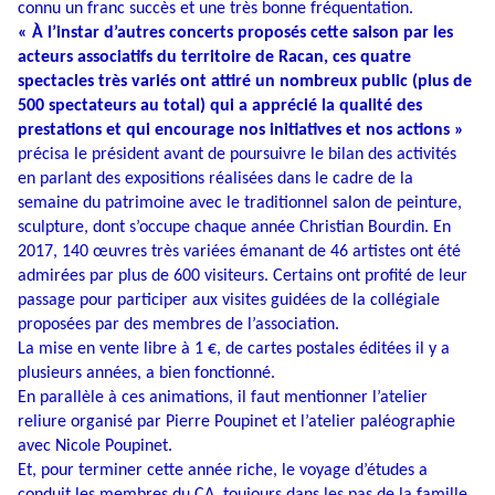
connu un franc succès et une très bonne fréquentation.
« À l’instar d’autres concerts proposés cette saison par les
acteurs associatifs du territoire de Racan, ces quatre
spectacles très variés ont attiré un nombreux public (plus de
500 spectateurs au total) qui a apprécié la qualité des
prestations et qui encourage nos initiatives et nos actions »
précisa le président avant de poursuivre le bilan des activités
en parlant des expositions réalisées dans le cadre de la
semaine du patrimoine avec le traditionnel salon de peinture,
sculpture, dont s’occupe chaque année Christian Bourdin. En
2017, 140 œuvres très variées émanant de 46 artistes ont été
admirées par plus de 600 visiteurs. Certains ont profité de leur
passage pour participer aux visites guidées de la collégiale
proposées par des membres de l’association.
La mise en vente libre à 1 €, de cartes postales éditées il y a
plusieurs années, a bien fonctionné.
En parallèle à ces animations, il faut mentionner l’atelier
reliure organisé par Pierre Poupinet et l’atelier paléographie
avec Nicole Poupinet.
Et, pour terminer cette année riche, le voyage d’études a