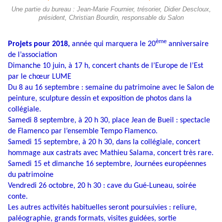
Une partie du bureau : Jean-Marie Fournier, trésorier, Didier Descloux,
président, Christian Bourdin, responsable du Salon
ème
Projets pour 2018,
année qui marquera le 20
anniversaire
de l’association
Dimanche 10 juin, à 17 h, concert chants de l’Europe de l’Est
par le chœur LUME
Du 8 au 16 septembre : semaine du patrimoine avec le Salon de
peinture, sculpture dessin et exposition de photos dans la
collégiale.
Samedi 8 septembre, à 20 h 30, place Jean de Bueil : spectacle
de Flamenco par l’ensemble Tempo Flamenco.
Samedi 15 septembre, à 20 h 30, dans la collégiale, concert
hommage aux castrats avec Mathieu Salama, concert très rare.
Samedi 15 et dimanche 16 septembre, Journées européennes
du patrimoine
Vendredi 26 octobre, 20 h 30 : cave du Gué-Luneau, soirée
conte.
Les autres activités habituelles seront poursuivies : reliure,
paléographie, grands formats, visites guidées, sortie