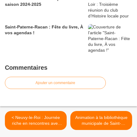
saison 2024-2025
Saint-Paterne-Racan : Fête du livre, À
vos agendas !
Commentaires
Ajouter un commentaire
< Neuvy-le-Roi : Journée
Animation à la bibliothèque
riche en rencontres avec
municipale de Saint-
les professionnels du
Christophe-sur-le-Nais >
spectacle et de la