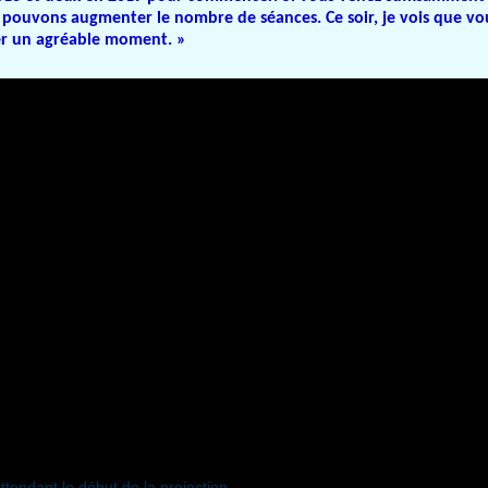
 pouvons augmenter le nombre de séances. Ce soir, je vois que vo
er un agréable moment. »