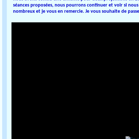
séances proposées, nous pourrons continuer et voir si nous
nombreux et je vous en remercie. Je vous souhaite de pass