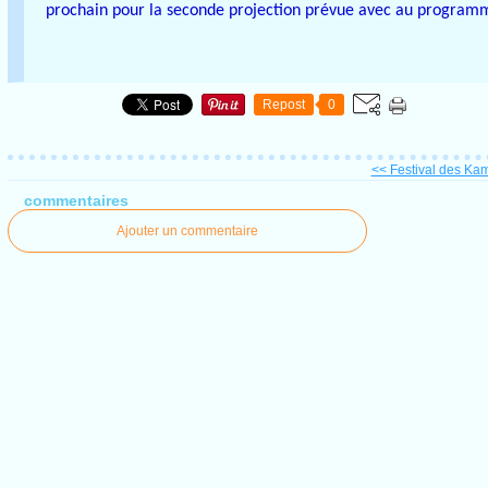
prochain pour la seconde projection prévue avec au programme 
Repost
0
<< Festival des Kam
commentaires
Ajouter un commentaire