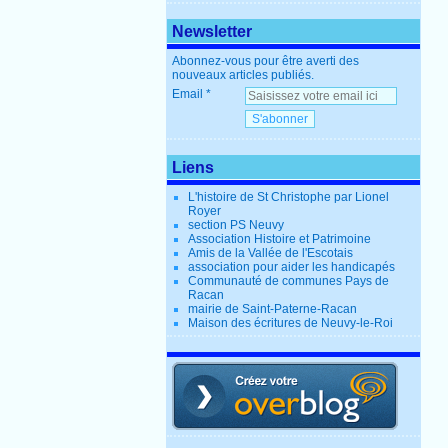
Newsletter
Abonnez-vous pour être averti des
nouveaux articles publiés.
Email
Liens
L'histoire de St Christophe par Lionel
Royer
section PS Neuvy
Association Histoire et Patrimoine
Amis de la Vallée de l'Escotais
association pour aider les handicapés
Communauté de communes Pays de
Racan
mairie de Saint-Paterne-Racan
Maison des écritures de Neuvy-le-Roi