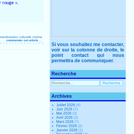
r rouge ».
manifestation culturelle
cinéma
commenter cet article
…
Si vous souhaitez me contacter,
voir sur la colonne de droite, le
point contact qui nous
permettra de communiquer.
Recherche
Archives
Juillet 2026
(4)
Juin 2026
(7)
Mai 2026
(3)
Avril 2026
(3)
Mars 2026
(7)
Février 2026
(2)
Janvier 2026
(1)