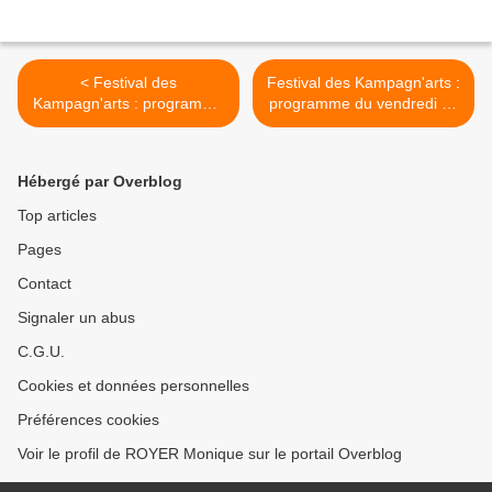
< Festival des
Festival des Kampagn'arts :
Kampagn'arts : programme
programme du vendredi 29
du vendredi 29 juin (2)
juin (3) >
Hébergé par Overblog
Top articles
Pages
Contact
Signaler un abus
C.G.U.
Cookies et données personnelles
Préférences cookies
Voir le profil de ROYER Monique sur le portail Overblog