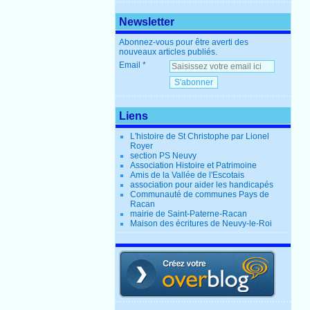
Newsletter
Abonnez-vous pour être averti des
nouveaux articles publiés.
Email
Liens
L'histoire de St Christophe par Lionel
Royer
section PS Neuvy
Association Histoire et Patrimoine
Amis de la Vallée de l'Escotais
association pour aider les handicapés
Communauté de communes Pays de
Racan
mairie de Saint-Paterne-Racan
Maison des écritures de Neuvy-le-Roi