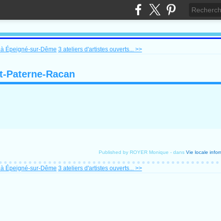
 à Épeigné-sur-Dême
3 ateliers d'artistes ouverts... >>
t-Paterne-Racan
Published by ROYER Monique
-
dans
Vie locale
infor
 à Épeigné-sur-Dême
3 ateliers d'artistes ouverts... >>