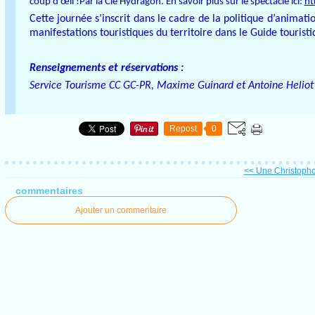
coup d’œil !Par la Cie Hydragon. En savoir plus sur le spectacle ici:
ht
Cette journée s’inscrit dans le cadre de la politique d’animat
manifestations touristiques du territoire dans le Guide touris
Renseignements et réservations :
Service Tourisme CC GC-PR, Maxime Guinard et Antoine Heliot 
Repost
0
<< Une Christopho
commentaires
Ajouter un commentaire