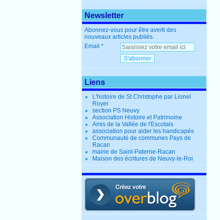
Newsletter
Abonnez-vous pour être averti des
nouveaux articles publiés.
Email
Liens
L'histoire de St Christophe par Lionel
Royer
section PS Neuvy
Association Histoire et Patrimoine
Amis de la Vallée de l'Escotais
association pour aider les handicapés
Communauté de communes Pays de
Racan
mairie de Saint-Paterne-Racan
Maison des écritures de Neuvy-le-Roi